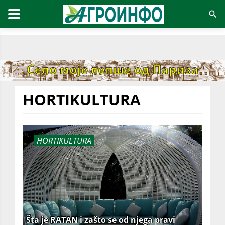
HORTIKULTURA
HORTIKULTURA
Šta je RATAN i zašto se od njega pravi