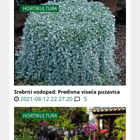
HORTIKULTURA
Srebrni vodopad: Predivna viseća puzavica
2021-08-12 22:27:20
5
HORTIKULTURA