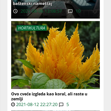
baštenski nameštaj
2021-08-06 13:08:57
10
HORTIKULTURA
Ovo cveće izgleda kao koral, ali raste u
zemlji
2021-08-12 22:27:20
5