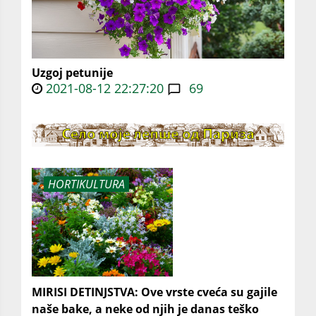
Uzgoj petunije
2021-08-12 22:27:20
69
HORTIKULTURA
MIRISI DETINJSTVA: Ove vrste cveća su gajile
naše bake, a neke od njih je danas teško