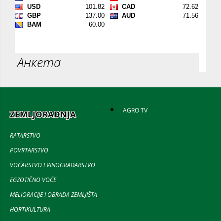
Анкета
AGRO TV
ZEMLJORADNJA
RATARSTVO
POVRTARSTVO
VOĆARSTVO I VINOGRADARSTVO
EGZOTIČNO VOĆE
MELIORACIJE I OBRADA ZEMLJIŠTA
HORTIKULTURA