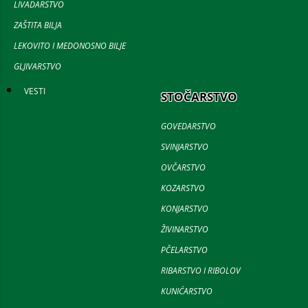
LIVADARSTVO
ZAŠTITA BILJA
LEKOVITO I MEDONOSNO BILJE
GLJIVARSTVO
VESTI
STOČARSTVO
GOVEDARSTVO
SVINJARSTVO
OVČARSTVO
KOZARSTVO
KONJARSTVO
ŽIVINARSTVO
PČELARSTVO
RIBARSTVO I RIBOLOV
KUNIĆARSTVO