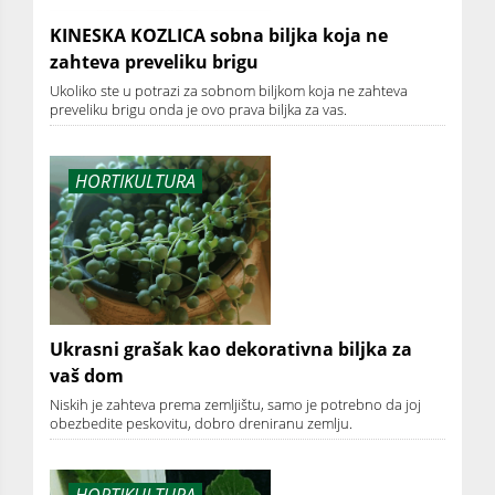
KINESKA KOZLICA sobna biljka koja ne
zahteva preveliku brigu
Ukoliko ste u potrazi za sobnom biljkom koja ne zahteva
preveliku brigu onda je ovo prava biljka za vas.
HORTIKULTURA
Ukrasni grašak kao dekorativna biljka za
vaš dom
Niskih je zahteva prema zemljištu, samo je potrebno da joj
obezbedite peskovitu, dobro dreniranu zemlju.