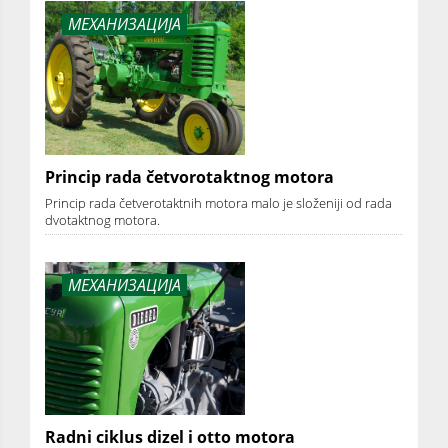
МЕХАНИЗАЦИЈА
Princip rada četvorotaktnog motora
Princip rada četverotaktnih motora malo je složeniji od rada
dvotaktnog motora.
МЕХАНИЗАЦИЈА
Radni ciklus dizel i otto motora