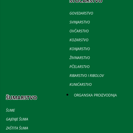
STOČARSTVO
GOVEDARSTVO
SVINJARSTVO
OVČARSTVO
KOZARSTVO
KONJARSTVO
ŽIVINARSTVO
PČELARSTVO
RIBARSTVO I RIBOLOV
KUNIĆARSTVO
ORGANSKA PROIZVODNJA
ŠUMARSTVO
ŠUME
GAJENJE ŠUMA
ZAŠTITA ŠUMA