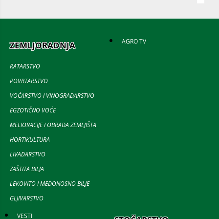
AGRO TV
ZEMLJORADNJA
RATARSTVO
POVRTARSTVO
VOĆARSTVO I VINOGRADARSTVO
EGZOTIČNO VOĆE
MELIORACIJE I OBRADA ZEMLJIŠTA
HORTIKULTURA
LIVADARSTVO
ZAŠTITA BILJA
LEKOVITO I MEDONOSNO BILJE
GLJIVARSTVO
VESTI