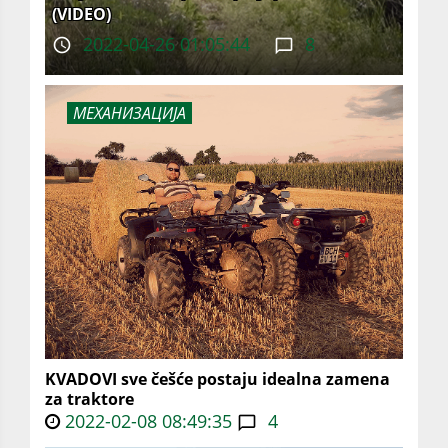
(VIDEO)
2022-04-26 01:05:44
8
МЕХАНИЗАЦИЈА
KVADOVI sve češće postaju idealna zamena
za traktore
2022-02-08 08:49:35
4