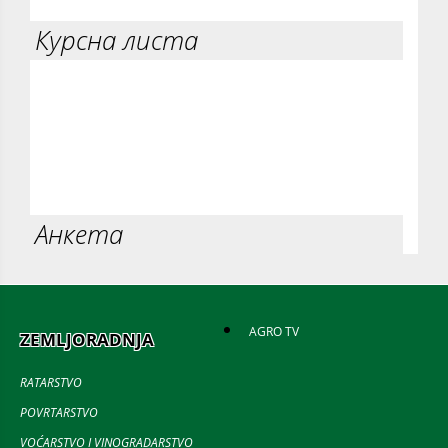
Курсна листа
Анкета
AGRO TV
ZEMLJORADNJA
RATARSTVO
POVRTARSTVO
VOĆARSTVO I VINOGRADARSTVO