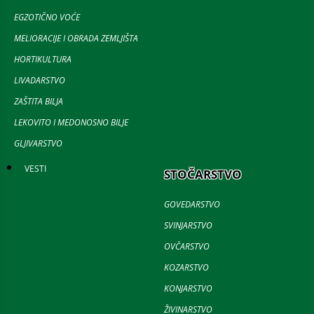
EGZOTIČNO VOĆE
MELIORACIJE I OBRADA ZEMLJIŠTA
HORTIKULTURA
LIVADARSTVO
ZAŠTITA BILJA
LEKOVITO I MEDONOSNO BILJE
GLJIVARSTVO
VESTI
STOČARSTVO
GOVEDARSTVO
SVINJARSTVO
OVČARSTVO
KOZARSTVO
KONJARSTVO
ŽIVINARSTVO