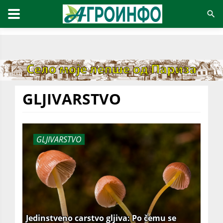
GLJIVARSTVO
GLJIVARSTVO
Jedinstveno carstvo gljiva: Po čemu se