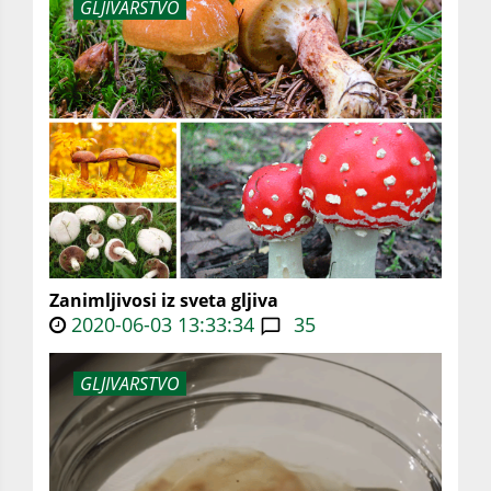
GLJIVARSTVO
Zanimljivosi iz sveta gljiva
2020-06-03 13:33:34
35
GLJIVARSTVO