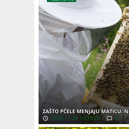
ZAŠTO PČELE MENJAJU MATICU: No
2025-11-28 13:19:28
0