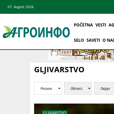
07. August 2026.
POČETNA
VESTI
AG
SELO
SAVETI
O N
GLJIVARSTVO
GLJIVARSTVO